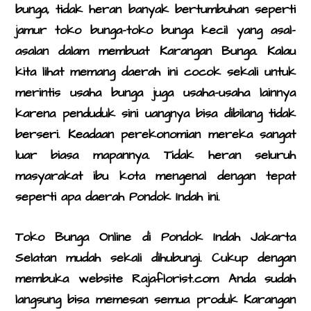
bunga, tidak heran banyak bertumbuhan seperti
jamur toko bunga-toko bunga kecil yang asal-
asalan dalam membuat Karangan Bunga. Kalau
kita lihat memang daerah ini cocok sekali untuk
merintis usaha bunga juga usaha-usaha lainnya
karena penduduk sini uangnya bisa dibilang tidak
berseri. Keadaan perekonomian mereka sangat
luar biasa mapannya. Tidak heran seluruh
masyarakat ibu kota mengenal dengan tepat
seperti apa daerah Pondok Indah ini.
Toko Bunga Online di Pondok Indah Jakarta
Selatan
mudah sekali dihubungi. Cukup dengan
membuka website Rajaflorist.com Anda sudah
langsung bisa memesan semua produk Karangan