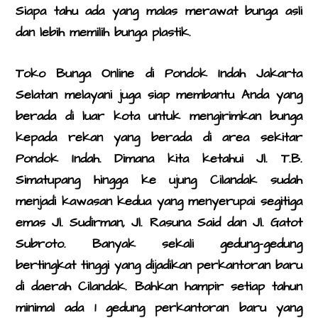
Siapa tahu ada yang malas merawat bunga asli
dan lebih memilih bunga plastik.
Toko Bunga Online di Pondok Indah Jakarta
Selatan
melayani juga siap membantu Anda yang
berada di luar kota untuk mengirimkan bunga
kepada rekan yang berada di area sekitar
Pondok Indah. Dimana kita ketahui Jl. T.B.
Simatupang hingga ke ujung Cilandak sudah
menjadi kawasan kedua yang menyerupai segitiga
emas Jl. Sudirman, Jl. Rasuna Said dan Jl. Gatot
Subroto. Banyak sekali gedung-gedung
bertingkat tinggi yang dijadikan perkantoran baru
di daerah Cilandak. Bahkan hampir setiap tahun
minimal ada 1 gedung perkantoran baru yang