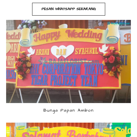
PESAN WHATSAPP SEKARANG
Bunga Papan Ambon