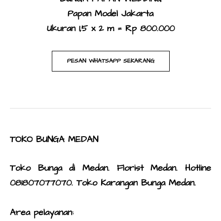
​Papan Model Jakarta
Ukuran 1,5 x 2 m = Rp 800.000
PESAN WHATSAPP SEKARANG
TOKO BUNGA MEDAN
Toko Bunga di Medan.
Florist Medan. Hotline
081807077070.
Toko Karangan Bunga Medan
.
Area pelayanan: