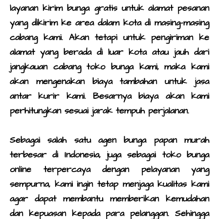
layanan
kirim bunga
gratis untuk alamat pesanan
yang dikirim ke area dalam kota di masing-masing
cabang kami. Akan tetapi untuk pengiriman ke
alamat yang berada di luar kota atau jauh dari
jangkauan cabang
toko bunga
kami, maka kami
akan mengenakan biaya tambahan untuk jasa
antar kurir kami. Besarnya biaya akan kami
perhitungkan sesuai jarak tempuh perjalanan.
Sebagai salah satu agen
bunga papan murah
terbesar di Indonesia, juga sebagai
toko bunga
online
terpercaya dengan pelayanan yang
sempurna, kami ingin tetap menjaga kualitas kami
agar dapat membantu memberikan kemudahan
dan kepuasan kepada para pelanggan. Sehingga