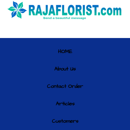
HOME
About Us
Contact Order
Articles
Customers