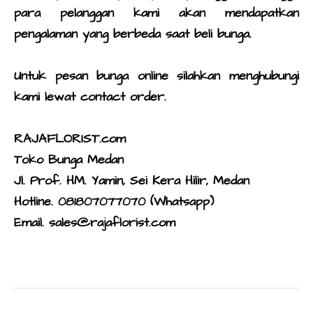
para pelanggan kami akan mendapatkan
pengalaman yang berbeda saat
beli bunga
.
Untuk
pesan bunga online
silahkan menghubungi
kami lewat contact order.
RAJAFLORIST.com
Toko Bunga Medan
Jl. Prof. HM. Yamin, Sei Kera Hilir, Medan
Hotline. 081807077070 (Whatsapp)
Email. sales@rajaflorist.com