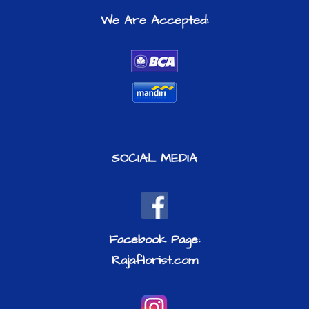
We Are Accepted:
SOCIAL MEDIA
Facebook Page:​
​Rajaflorist.com