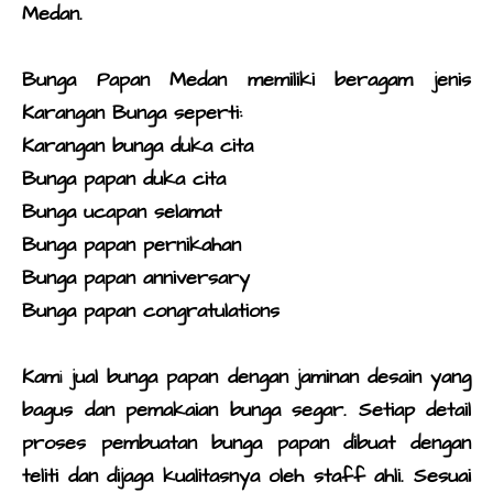
Medan.
Bunga Papan Medan
memiliki beragam jenis
Karangan Bunga
seperti:
Karangan bunga duka cita
Bunga papan duka cita
Bunga ucapan selamat
Bunga papan pernikahan
Bunga papan anniversary
Bunga papan congratulations
Kam
i
jual bunga papan dengan
jaminan desain yang
bagus dan pemakaian bunga segar. Setiap detail
proses pembuatan bunga papan dibuat dengan
teliti dan dijaga kualitasnya oleh staff ahli. Sesuai