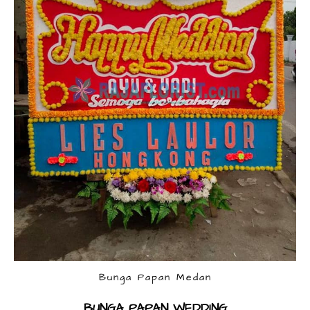
Bunga Papan Medan
BUNGA PAPAN WEDDING