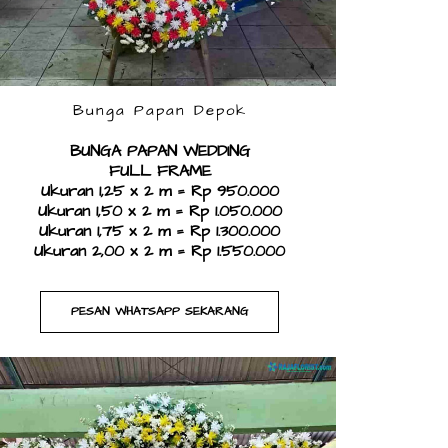
Bunga Papan Depok
BUNGA PAPAN WEDDING
FULL FRAME
Ukuran 1,25 x 2 m = Rp 950.000
Ukuran 1,50 x 2 m = Rp 1.050.000
Ukuran 1,75 x 2 m = Rp 1.300.000
Ukuran 2,00 x 2 m = Rp 1.550.000
PESAN WHATSAPP SEKARANG