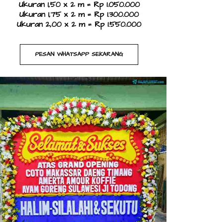
Ukuran 1,50 x 2 m = Rp 1.050.000
Ukuran 1,75 x 2 m = Rp 1.300.000
Ukuran 2,00 x 2 m = Rp 1.550.000
PESAN WHATSAPP SEKARANG