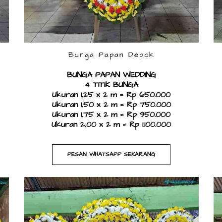
Bunga Papan Depok
BUNGA PAPAN WEDDING
4 TITIK BUNGA
Ukuran 1,25 x 2 m = Rp 650.000
Ukuran 1,50 x 2 m = Rp 750.000
Ukuran 1,75 x 2 m = Rp 950.000
Ukuran 2,00 x 2 m = Rp 1.100.000​
PESAN WHATSAPP SEKARANG