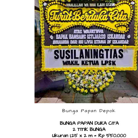
Bunga Papan Depok
BUNGA PAPAN DUKA CITA
​2 TITIK BUNGA
Ukuran 1,25 x 2 m = Rp 550.000