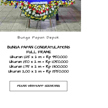
Bunga Papan Depok
BUNGA PAPAN CONGRATULATIONS
FULL FRAME
Ukuran 1,25 x 2 m = Rp 950.000
Ukuran 1,50 x 2 m = Rp 1.050.000
Ukuran 1,75 x 2 m = Rp 1.300.000
Ukuran 2,00 x 2 m = Rp 1.550.000
PESAN WHATSAPP SEKARANG