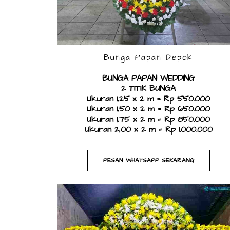
Bunga Papan Depok
BUNGA PAPAN WEDDING
​2 TITIK BUNGA
Ukuran 1,25 x 2 m = Rp 550.000
Ukuran 1,50 x 2 m = Rp 650.000
Ukuran 1,75 x 2 m = Rp 850.000
Ukuran 2,00 x 2 m = Rp 1.000.000
PESAN WHATSAPP SEKARANG