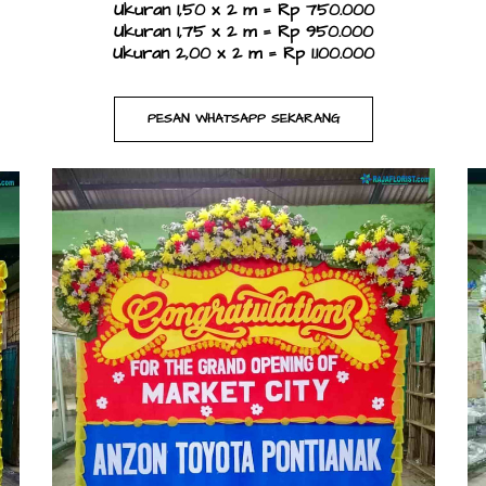
Ukuran 1,50 x 2 m = Rp 750.000
Ukuran 1,75 x 2 m = Rp 950.000
Ukuran 2,00 x 2 m = Rp 1.100.000​
PESAN WHATSAPP SEKARANG