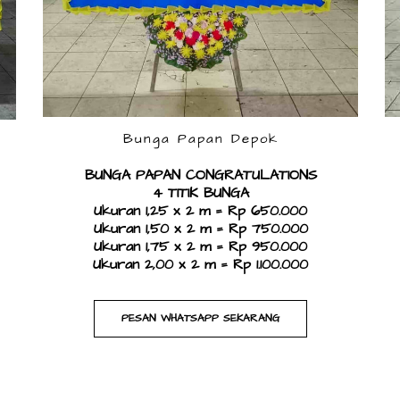
Bunga Papan Depok
BUNGA PAPAN CONGRATULATIONS
4 TITIK BUNGA
Ukuran 1,25 x 2 m = Rp 650.000
Ukuran 1,50 x 2 m = Rp 750.000
Ukuran 1,75 x 2 m = Rp 950.000
Ukuran 2,00 x 2 m = Rp 1.100.000​
PESAN WHATSAPP SEKARANG