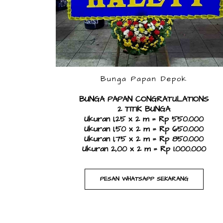
Bunga Papan Depok
BUNGA PAPAN CONGRATULATIONS
​2 TITIK BUNGA
Ukuran 1,25 x 2 m = Rp 550.000
Ukuran 1,50 x 2 m = Rp 650.000
Ukuran 1,75 x 2 m = Rp 850.000
Ukuran 2,00 x 2 m = Rp 1.000.000
PESAN WHATSAPP SEKARANG