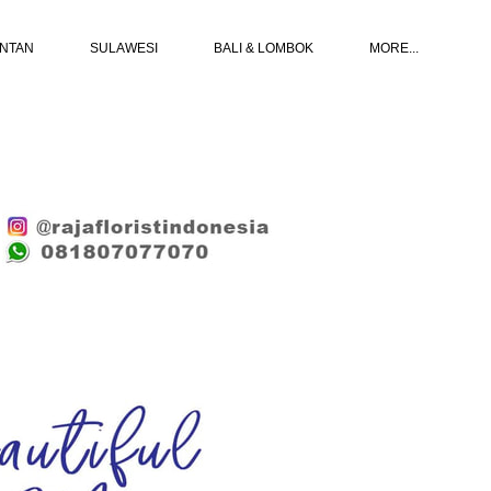
ANTAN
SULAWESI
BALI & LOMBOK
MORE...