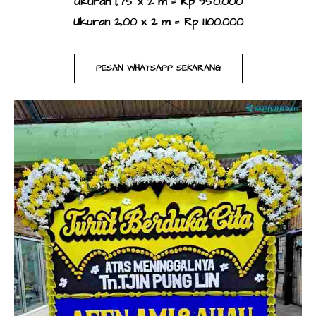
Ukuran 1,75 x 2 m = Rp 950.000
Ukuran 2,00 x 2 m = Rp 1.100.000
PESAN WHATSAPP SEKARANG