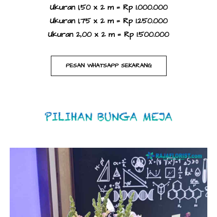
Ukuran 1,50 x 2 m = Rp 1.000.000
Ukuran 1,75 x 2 m = Rp 1.250.000
Ukuran 2,00 x 2 m = Rp 1.500.000​
PESAN WHATSAPP SEKARANG