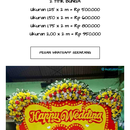
​2 TITIK BUNGA
Ukuran 1,25 x 2 m = Rp 500.000
Ukuran 1,50 x 2 m = Rp 600.000
Ukuran 1,75 x 2 m = Rp 800.000
Ukuran 2,00 x 2 m = Rp 950.000​
PESAN WHATSAPP SEKARANG