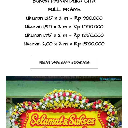
BUNGA PAPAN DUKA CITA
FULL FRAME
Ukuran 1,25 x 2 m = Rp 900.000
Ukuran 1,50 x 2 m = Rp 1.000.000
Ukuran 1,75 x 2 m = Rp 1.250.000
Ukuran 2,00 x 2 m = Rp 1.500.000
PESAN WHATSAPP SEKARANG