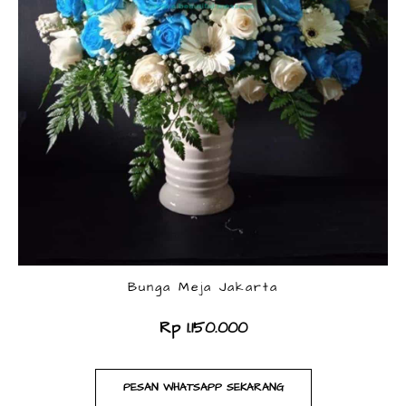
Bunga Meja Jakarta
Rp 1.150.000
PESAN WHATSAPP SEKARANG