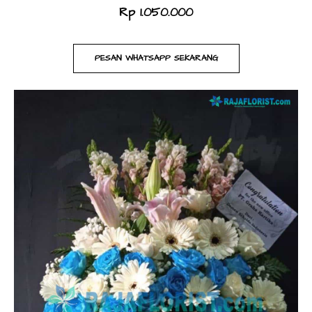
Rp 1.050.000
PESAN WHATSAPP SEKARANG